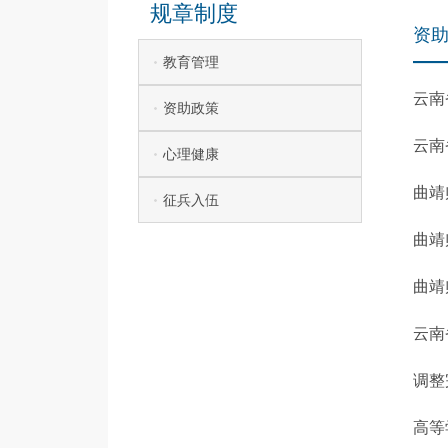
规章制度
资
教育管理
云南
资助政策
云南
心理健康
曲靖
征兵入伍
曲靖
曲靖
云南
调整
高等