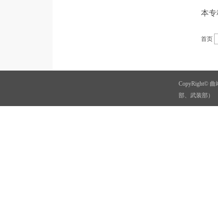
本专
首页
CopyRigh
部、武装部）