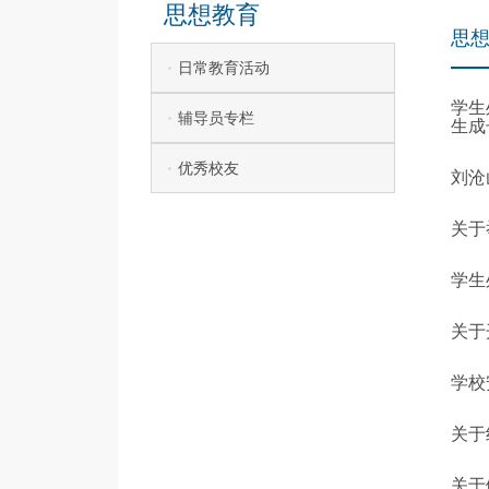
思想教育
思
日常教育活动
学生
辅导员专栏
生成
优秀校友
刘沧
关于
学生
关于
学校
关于
关于