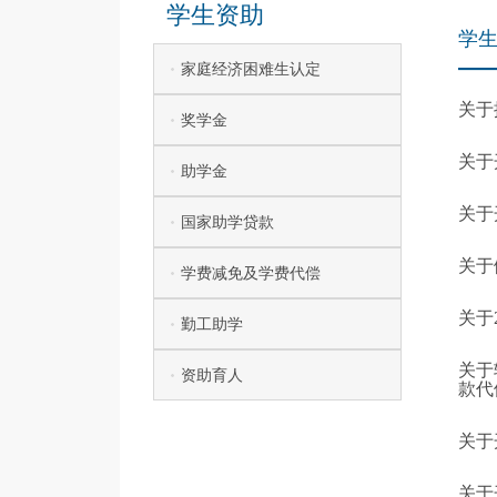
学生资助
学
家庭经济困难生认定
关于
奖学金
关于
助学金
关于
国家助学贷款
关于
学费减免及学费代偿
关于
勤工助学
关于
资助育人
款代
关于
关于