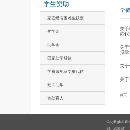
学生资助
学
家庭经济困难生认定
关于
奖学金
款代
助学金
关于
贷款
国家助学贷款
关于
学费减免及学费代偿
关于
勤工助学
首页
资助育人
CopyRigh
部、武装部）