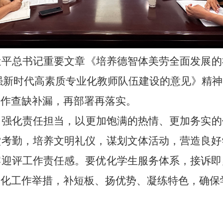
近平总书记重要文章《培养德智体美劳全面发展的
强新时代高素质专业化教师队伍建设的意见》精
工作查缺补漏，再部署再落实。
，强化责任担当，以更加饱满的热情、更加务实的
堂考勤，培养文明礼仪，谋划文体活动，营造良好
牢迎评工作责任感。要优化学生服务体系，接诉即
细化工作举措，补短板、扬优势、凝练特色，
确保